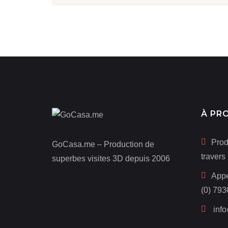
À PR
Prod
GoCasa.me – Production de
travers
superbes visites 3D depuis 2006
Appe
(0) 793
inf