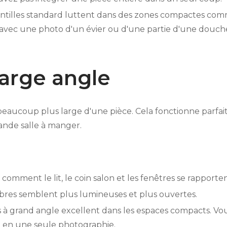
ntilles standard luttent dans des zones compactes comm
 avec une photo d'un évier ou d'une partie d'une douch
large angle
beaucoup plus large d'une pièce. Cela fonctionne parfai
ande salle à manger.
t comment le lit, le coin salon et les fenêtres se rapport
res semblent plus lumineuses et plus ouvertes.
 à grand angle excellent dans les espaces compacts. Vou
e en une seule photographie.