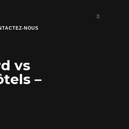
NTACTEZ-NOUS
d vs
tels –