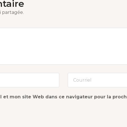
taire
i partagée.
l et mon site Web dans ce navigateur pour la proc