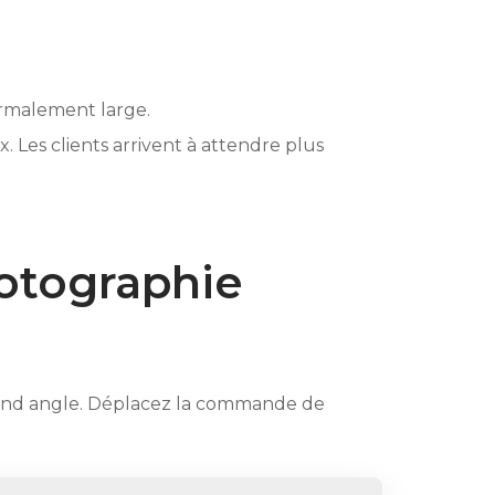
ormalement large.
 Les clients arrivent à attendre plus
otographie
rand angle. Déplacez la commande de