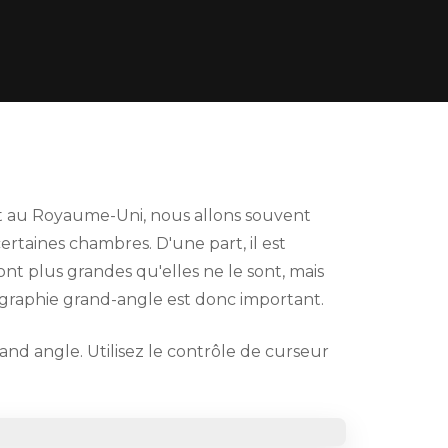
 et au Royaume-Uni, nous allons souvent
ertaines chambres. D'une part, il est
nt plus grandes qu'elles ne le sont, mais
ographie grand-angle est donc important.
rand angle. Utilisez le contrôle de curseur