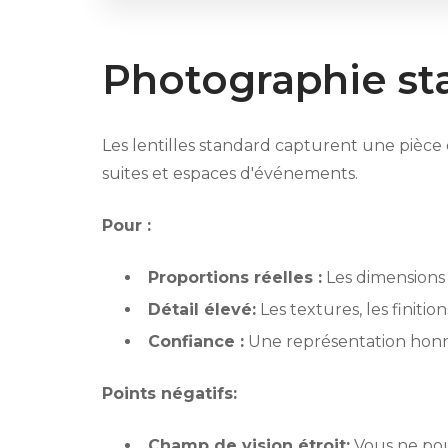
Photographie st
Les lentilles standard capturent une pièce
suites et espaces d'événements.
Pour :
Proportions réelles :
Les dimensions d
Détail élevé:
Les textures, les finiti
Confiance :
Une représentation honnêt
Points négatifs:
Champ de vision étroit:
Vous ne pou