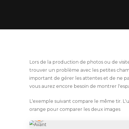
Lors de la production de photos ou de visi
trouver un problème avec les petites chambr
important de gérer les attentes et de ne pa
vous aurez encore besoin de montrer l'espa
L'exemple suivant compare le même tir. L'un 
orange pour comparer les deux images