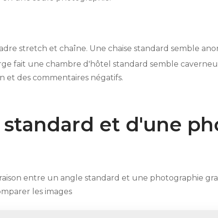
adre stretch et chaîne. Une chaise standard semble an
rge fait une chambre d'hôtel standard semble caverneux.
on et des commentaires négatifs.
 standard et d'une ph
raison entre un angle standard et une photographie g
omparer les images