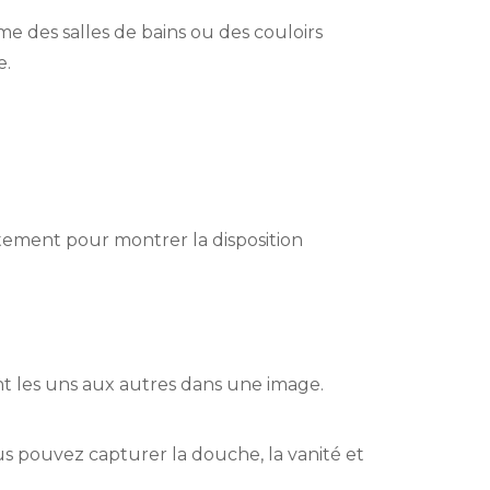
e des salles de bains ou des couloirs
e.
tement pour montrer la disposition
ent les uns aux autres dans une image.
s pouvez capturer la douche, la vanité et